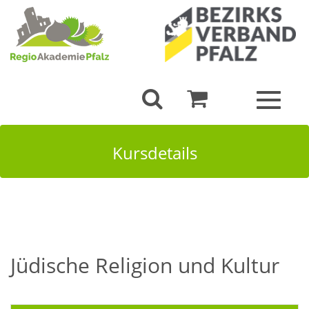
Toggle
navigat
Kursdetails
Jüdische Religion und Kultur