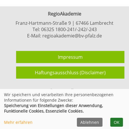
RegioAkademie
Franz-Hartmann-Straße 9 | 67466 Lambrecht
Tel:
06325 1800-241/-242/-243
E-Mail:
regioakademie@bv-pfalz.de
Impressum
Haftungsausschluss (Disclaimer)
Cookie Einstellungen
Wir speichern und verarbeiten Ihre personenbezogenen
Informationen für folgende Zwecke:
Speicherung von Einstellungen dieser Anwendung,
© 2026 Kufer Software GmbH
Funktionelle Cookies, Essenzielle Cookies.
Mehr erfahren
Ablehnen
OK