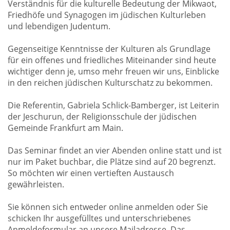
Verständnis für die kulturelle Bedeutung der Mikwaot,
Friedhöfe und Synagogen im jüdischen Kulturleben
und lebendigen Judentum.
Gegenseitige Kenntnisse der Kulturen als Grundlage
für ein offenes und friedliches Miteinander sind heute
wichtiger denn je, umso mehr freuen wir uns, Einblicke
in den reichen jüdischen Kulturschatz zu bekommen.
Die Referentin, Gabriela Schlick-Bamberger, ist Leiterin
der Jeschurun, der Religionsschule der jüdischen
Gemeinde Frankfurt am Main.
Das Seminar findet an vier Abenden online statt und ist
nur im Paket buchbar, die Plätze sind auf 20 begrenzt.
So möchten wir einen vertieften Austausch
gewährleisten.
Sie können sich entweder online anmelden oder Sie
schicken Ihr ausgefülltes und unterschriebenes
Anmeldeformular an unsere Mailadresse. Das