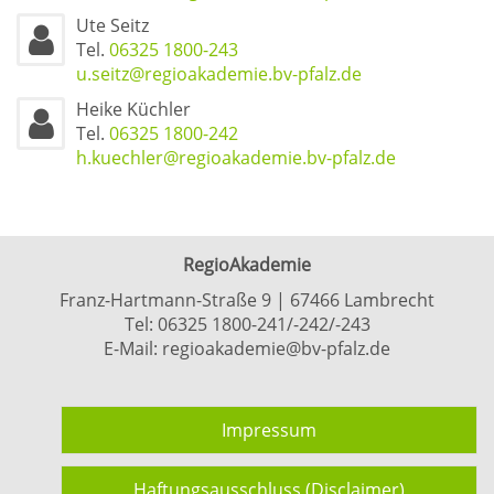
Ute Seitz
Tel.
06325 1800-243
u.seitz@regioakademie.bv-pfalz.de
Heike Küchler
Tel.
06325 1800-242
h.kuechler@regioakademie.bv-pfalz.de
RegioAkademie
Franz-Hartmann-Straße 9 | 67466 Lambrecht
Tel:
06325 1800-241/-242/-243
E-Mail:
regioakademie@bv-pfalz.de
Impressum
Haftungsausschluss (Disclaimer)