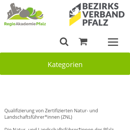
Toggle
navigat
Kategorien
Qualifizierung von Zertifizierten Natur- und
Landschaftsführer*innen (ZNL)
Die Natur- und Landschaftsführer*innen der Pfalz