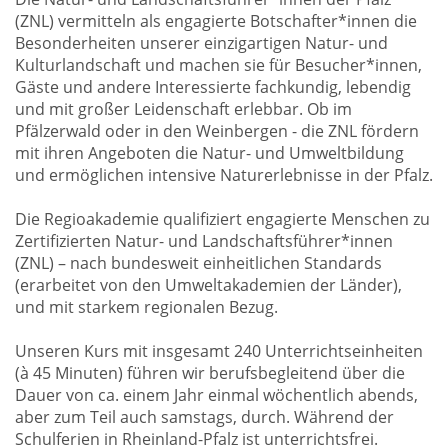
(ZNL) vermitteln als engagierte Botschafter*innen die
Besonderheiten unserer einzigartigen Natur- und
Kulturlandschaft und machen sie für Besucher*innen,
Gäste und andere Interessierte fachkundig, lebendig
und mit großer Leidenschaft erlebbar. Ob im
Pfälzerwald oder in den Weinbergen - die ZNL fördern
mit ihren Angeboten die Natur- und Umweltbildung
und ermöglichen intensive Naturerlebnisse in der Pfalz.
Die Regioakademie qualifiziert engagierte Menschen zu
Zertifizierten Natur- und Landschaftsführer*innen
(ZNL) – nach bundesweit einheitlichen Standards
(erarbeitet von den Umweltakademien der Länder),
und mit starkem regionalen Bezug.
Unseren Kurs mit insgesamt 240 Unterrichtseinheiten
(à 45 Minuten) führen wir berufsbegleitend über die
Dauer von ca. einem Jahr einmal wöchentlich abends,
aber zum Teil auch samstags, durch. Während der
Schulferien in Rheinland-Pfalz ist unterrichtsfrei.