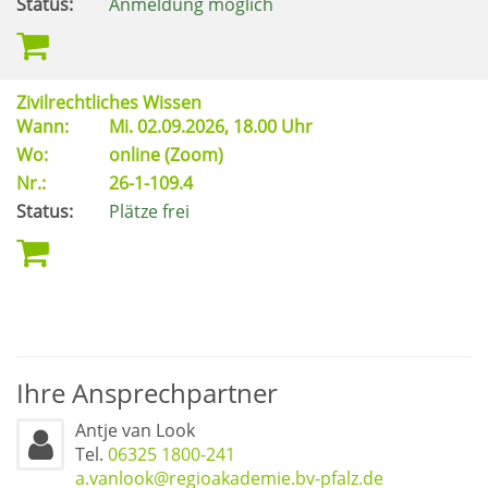
Status:
Anmeldung möglich
Zivilrechtliches Wissen
Wann:
Mi.
02.09.2026, 18.00 Uhr
Wo:
online (Zoom)
Nr.:
26-1-109.4
Status:
Plätze frei
Ihre Ansprechpartner
Antje van Look
Tel.
06325 1800-241
a.vanlook@regioakademie.bv-pfalz.de