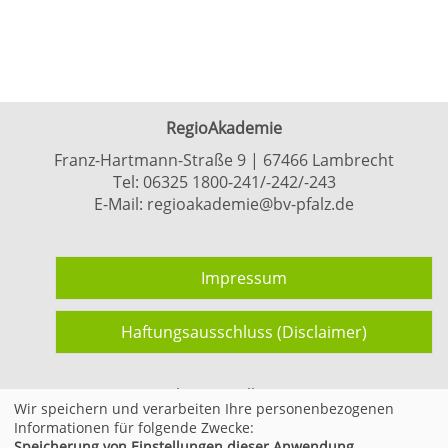
RegioAkademie
Franz-Hartmann-Straße 9 | 67466 Lambrecht
Tel:
06325 1800-241/-242/-243
E-Mail:
regioakademie@bv-pfalz.de
Impressum
Haftungsausschluss (Disclaimer)
Cookie Einstellungen
Wir speichern und verarbeiten Ihre personenbezogenen
Informationen für folgende Zwecke:
Speicherung von Einstellungen dieser Anwendung,