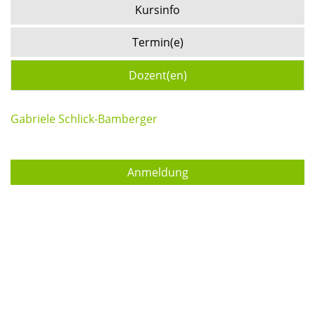
Kursinfo
Termin(e)
Dozent(en)
Gabriele Schlick-Bamberger
Anmeldung