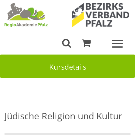
Toggle
navigat
Kursdetails
Jüdische Religion und Kultur