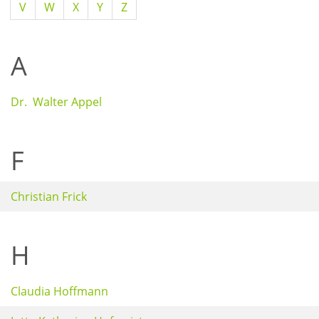
V
W
X
Y
Z
A
Dr. Walter Appel
F
Christian Frick
H
Claudia Hoffmann