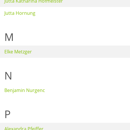
Jutta Katharina Hofmeister
Jutta Hornung
M
Elke Metzger
N
Benjamin Nurgenc
P
Alexandra Pfeiffer