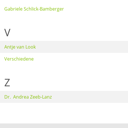
Gabriele Schlick-Bamberger
V
Antje van Look
Verschiedene
Z
Dr. Andrea Zeeb-Lanz