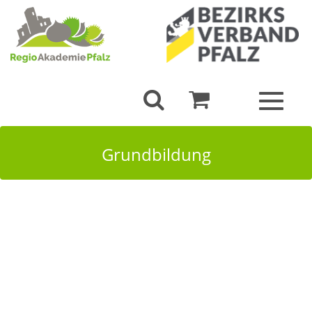
Toggle
navigat
Grundbildung